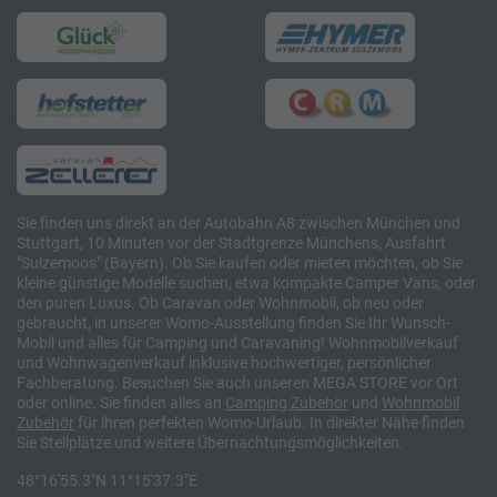
Sie finden uns direkt an der Autobahn A8 zwischen München und
Stuttgart, 10 Minuten vor der Stadtgrenze Münchens, Ausfahrt
"Sulzemoos" (Bayern). Ob Sie kaufen oder mieten möchten, ob Sie
kleine günstige Modelle suchen, etwa kompakte Camper Vans, oder
den puren Luxus. Ob Caravan oder Wohnmobil, ob neu oder
gebraucht, in unserer Womo-Ausstellung finden Sie Ihr Wunsch-
Mobil und alles für Camping und Caravaning! Wohnmobilverkauf
und Wohnwagenverkauf inklusive hochwertiger, persönlicher
Fachberatung. Besuchen Sie auch unseren MEGA STORE vor Ort
oder online. Sie finden alles an
Camping
Zubehör
und
Wohnmobil
Zubehör
für ihren perfekten Womo-Urlaub. In direkter Nähe finden
Sie Stellplätze und weitere Übernachtungsmöglichkeiten.
48°16'55.3"N 11°15'37.3"E