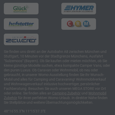
Sie finden uns direkt an der Autobahn A8 zwischen München und
Stuttgart, 10 Minuten vor der Stadtgrenze Münchens, Ausfahrt
"Sulzemoos" (Bayern). Ob Sie kaufen oder mieten möchten, ob Sie
kleine günstige Modelle suchen, etwa kompakte Camper Vans, oder
den puren Luxus. Ob Caravan oder Wohnmobil, ob neu oder
gebraucht, in unserer Womo-Ausstellung finden Sie Ihr Wunsch-
Mobil und alles für Camping und Caravaning! Wohnmobilverkauf
und Wohnwagenverkauf inklusive hochwertiger, persönlicher
Fachberatung. Besuchen Sie auch unseren MEGA STORE vor Ort
oder online. Sie finden alles an
Camping
Zubehör
und
Wohnmobil
Zubehör
für ihren perfekten Womo-Urlaub. In direkter Nähe finden
Sie Stellplätze und weitere Übernachtungsmöglichkeiten.
48°16'55.3"N 11°15'37.3"E