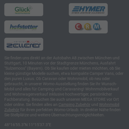
Sie finden uns direkt an der Autobahn A8 zwischen München und
Stuttgart, 10 Minuten vor der Stadtgrenze Münchens, Ausfahrt
"Sulzemoos" (Bayern). Ob Sie kaufen oder mieten möchten, ob Sie
kleine günstige Modelle suchen, etwa kompakte Camper Vans, oder
den puren Luxus. Ob Caravan oder Wohnmobil, ob neu oder
gebraucht, in unserer Womo-Ausstellung finden Sie Ihr Wunsch-
Mobil und alles für Camping und Caravaning! Wohnmobilverkauf
und Wohnwagenverkauf inklusive hochwertiger, persönlicher
Fachberatung. Besuchen Sie auch unseren MEGA STORE vor Ort
oder online. Sie finden alles an
Camping
Zubehör
und
Wohnmobil
Zubehör
für ihren perfekten Womo-Urlaub. In direkter Nähe finden
Sie Stellplätze und weitere Übernachtungsmöglichkeiten.
48°16'55.3"N 11°15'37.3"E