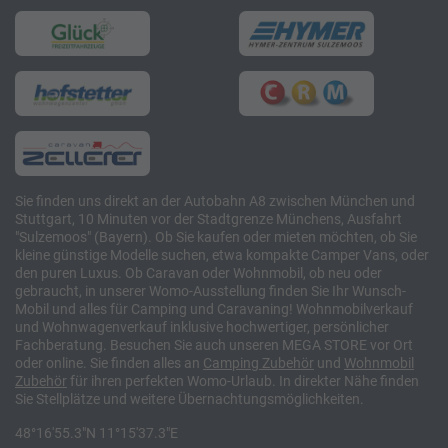
Sie finden uns direkt an der Autobahn A8 zwischen München und
Stuttgart, 10 Minuten vor der Stadtgrenze Münchens, Ausfahrt
"Sulzemoos" (Bayern). Ob Sie kaufen oder mieten möchten, ob Sie
kleine günstige Modelle suchen, etwa kompakte Camper Vans, oder
den puren Luxus. Ob Caravan oder Wohnmobil, ob neu oder
gebraucht, in unserer Womo-Ausstellung finden Sie Ihr Wunsch-
Mobil und alles für Camping und Caravaning! Wohnmobilverkauf
und Wohnwagenverkauf inklusive hochwertiger, persönlicher
Fachberatung. Besuchen Sie auch unseren MEGA STORE vor Ort
oder online. Sie finden alles an
Camping
Zubehör
und
Wohnmobil
Zubehör
für ihren perfekten Womo-Urlaub. In direkter Nähe finden
Sie Stellplätze und weitere Übernachtungsmöglichkeiten.
48°16'55.3"N 11°15'37.3"E