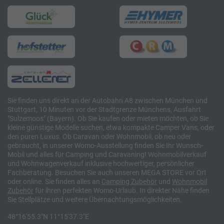
Sie finden uns direkt an der Autobahn A8 zwischen München und
Stuttgart, 10 Minuten vor der Stadtgrenze Münchens, Ausfahrt
"Sulzemoos" (Bayern). Ob Sie kaufen oder mieten möchten, ob Sie
kleine günstige Modelle suchen, etwa kompakte Camper Vans, oder
den puren Luxus. Ob Caravan oder Wohnmobil, ob neu oder
gebraucht, in unserer Womo-Ausstellung finden Sie Ihr Wunsch-
Mobil und alles für Camping und Caravaning! Wohnmobilverkauf
und Wohnwagenverkauf inklusive hochwertiger, persönlicher
Fachberatung. Besuchen Sie auch unseren MEGA STORE vor Ort
oder online. Sie finden alles an
Camping
Zubehör
und
Wohnmobil
Zubehör
für ihren perfekten Womo-Urlaub. In direkter Nähe finden
Sie Stellplätze und weitere Übernachtungsmöglichkeiten.
48°16'55.3"N 11°15'37.3"E