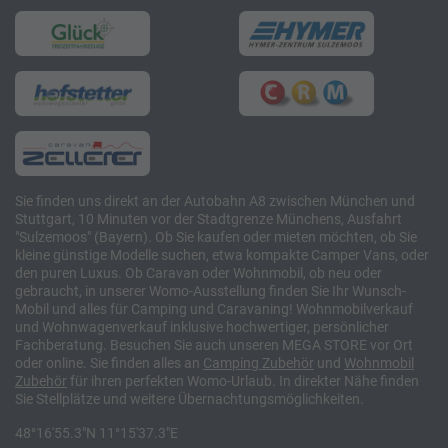
Sie finden uns direkt an der Autobahn A8 zwischen München und
Stuttgart, 10 Minuten vor der Stadtgrenze Münchens, Ausfahrt
"Sulzemoos" (Bayern). Ob Sie kaufen oder mieten möchten, ob Sie
kleine günstige Modelle suchen, etwa kompakte Camper Vans, oder
den puren Luxus. Ob Caravan oder Wohnmobil, ob neu oder
gebraucht, in unserer Womo-Ausstellung finden Sie Ihr Wunsch-
Mobil und alles für Camping und Caravaning! Wohnmobilverkauf
und Wohnwagenverkauf inklusive hochwertiger, persönlicher
Fachberatung. Besuchen Sie auch unseren MEGA STORE vor Ort
oder online. Sie finden alles an
Camping
Zubehör
und
Wohnmobil
Zubehör
für ihren perfekten Womo-Urlaub. In direkter Nähe finden
Sie Stellplätze und weitere Übernachtungsmöglichkeiten.
48°16'55.3"N 11°15'37.3"E