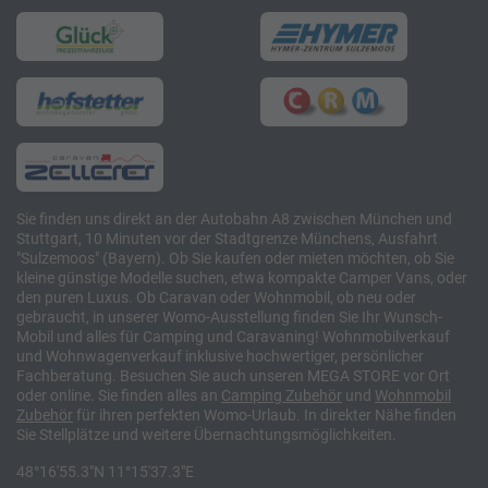
Sie finden uns direkt an der Autobahn A8 zwischen München und
Stuttgart, 10 Minuten vor der Stadtgrenze Münchens, Ausfahrt
"Sulzemoos" (Bayern). Ob Sie kaufen oder mieten möchten, ob Sie
kleine günstige Modelle suchen, etwa kompakte Camper Vans, oder
den puren Luxus. Ob Caravan oder Wohnmobil, ob neu oder
gebraucht, in unserer Womo-Ausstellung finden Sie Ihr Wunsch-
Mobil und alles für Camping und Caravaning! Wohnmobilverkauf
und Wohnwagenverkauf inklusive hochwertiger, persönlicher
Fachberatung. Besuchen Sie auch unseren MEGA STORE vor Ort
oder online. Sie finden alles an
Camping
Zubehör
und
Wohnmobil
Zubehör
für ihren perfekten Womo-Urlaub. In direkter Nähe finden
Sie Stellplätze und weitere Übernachtungsmöglichkeiten.
48°16'55.3"N 11°15'37.3"E