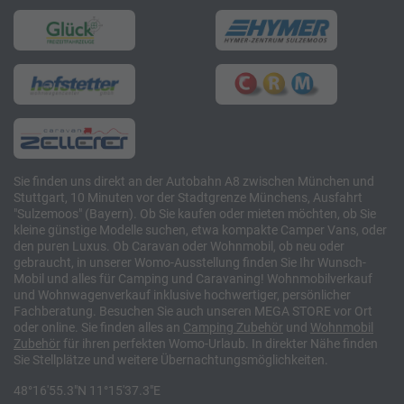
Sie finden uns direkt an der Autobahn A8 zwischen München und
Stuttgart, 10 Minuten vor der Stadtgrenze Münchens, Ausfahrt
"Sulzemoos" (Bayern). Ob Sie kaufen oder mieten möchten, ob Sie
kleine günstige Modelle suchen, etwa kompakte Camper Vans, oder
den puren Luxus. Ob Caravan oder Wohnmobil, ob neu oder
gebraucht, in unserer Womo-Ausstellung finden Sie Ihr Wunsch-
Mobil und alles für Camping und Caravaning! Wohnmobilverkauf
und Wohnwagenverkauf inklusive hochwertiger, persönlicher
Fachberatung. Besuchen Sie auch unseren MEGA STORE vor Ort
oder online. Sie finden alles an
Camping
Zubehör
und
Wohnmobil
Zubehör
für ihren perfekten Womo-Urlaub. In direkter Nähe finden
Sie Stellplätze und weitere Übernachtungsmöglichkeiten.
48°16'55.3"N 11°15'37.3"E