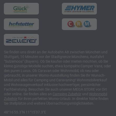
Sie finden uns direkt an der Autobahn A8 zwischen München und
Stuttgart, 10 Minuten vor der Stadtgrenze Münchens, Ausfahrt
"Sulzemoos" (Bayern). Ob Sie kaufen oder mieten möchten, ob Sie
kleine günstige Modelle suchen, etwa kompakte Camper Vans, oder
den puren Luxus. Ob Caravan oder Wohnmobil, ob neu oder
gebraucht, in unserer Womo-Ausstellung finden Sie Ihr Wunsch-
Mobil und alles für Camping und Caravaning! Wohnmobilverkauf
und Wohnwagenverkauf inklusive hochwertiger, persönlicher
Fachberatung. Besuchen Sie auch unseren MEGA STORE vor Ort
oder online. Sie finden alles an
Camping
Zubehör
und
Wohnmobil
Zubehör
für ihren perfekten Womo-Urlaub. In direkter Nähe finden
Sie Stellplätze und weitere Übernachtungsmöglichkeiten.
48°16'55.3"N 11°15'37.3"E