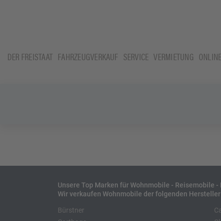
DER FREISTAAT
FAHRZEUGVERKAUF
SERVICE
VERMIETUNG
ONLIN
Unsere Top Marken für Wohnmobile - Reisemobile 
Wir verkaufen Wohnmobile der folgenden Hersteller
Bürstner
C