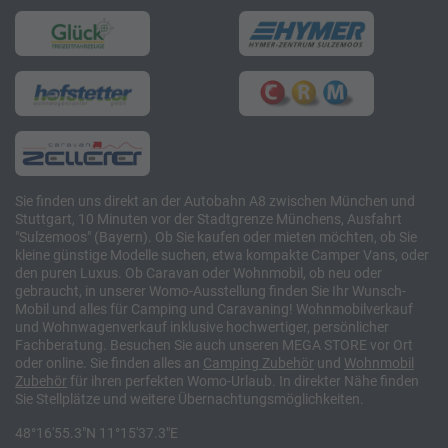
Sie finden uns direkt an der Autobahn A8 zwischen München und
Stuttgart, 10 Minuten vor der Stadtgrenze Münchens, Ausfahrt
"Sulzemoos" (Bayern). Ob Sie kaufen oder mieten möchten, ob Sie
kleine günstige Modelle suchen, etwa kompakte Camper Vans, oder
den puren Luxus. Ob Caravan oder Wohnmobil, ob neu oder
gebraucht, in unserer Womo-Ausstellung finden Sie Ihr Wunsch-
Mobil und alles für Camping und Caravaning! Wohnmobilverkauf
und Wohnwagenverkauf inklusive hochwertiger, persönlicher
Fachberatung. Besuchen Sie auch unseren MEGA STORE vor Ort
oder online. Sie finden alles an
Camping
Zubehör
und
Wohnmobil
Zubehör
für ihren perfekten Womo-Urlaub. In direkter Nähe finden
Sie Stellplätze und weitere Übernachtungsmöglichkeiten.
48°16'55.3"N 11°15'37.3"E