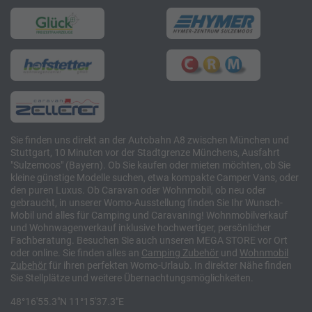
Sie finden uns direkt an der Autobahn A8 zwischen München und
Stuttgart, 10 Minuten vor der Stadtgrenze Münchens, Ausfahrt
"Sulzemoos" (Bayern). Ob Sie kaufen oder mieten möchten, ob Sie
kleine günstige Modelle suchen, etwa kompakte Camper Vans, oder
den puren Luxus. Ob Caravan oder Wohnmobil, ob neu oder
gebraucht, in unserer Womo-Ausstellung finden Sie Ihr Wunsch-
Mobil und alles für Camping und Caravaning! Wohnmobilverkauf
und Wohnwagenverkauf inklusive hochwertiger, persönlicher
Fachberatung. Besuchen Sie auch unseren MEGA STORE vor Ort
oder online. Sie finden alles an
Camping
Zubehör
und
Wohnmobil
Zubehör
für ihren perfekten Womo-Urlaub. In direkter Nähe finden
Sie Stellplätze und weitere Übernachtungsmöglichkeiten.
48°16'55.3"N 11°15'37.3"E