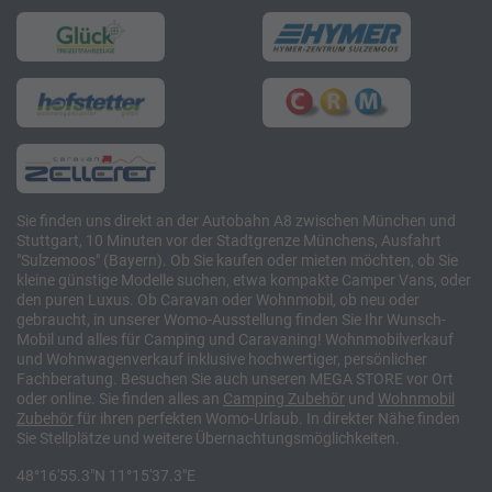
Sie finden uns direkt an der Autobahn A8 zwischen München und
Stuttgart, 10 Minuten vor der Stadtgrenze Münchens, Ausfahrt
"Sulzemoos" (Bayern). Ob Sie kaufen oder mieten möchten, ob Sie
kleine günstige Modelle suchen, etwa kompakte Camper Vans, oder
den puren Luxus. Ob Caravan oder Wohnmobil, ob neu oder
gebraucht, in unserer Womo-Ausstellung finden Sie Ihr Wunsch-
Mobil und alles für Camping und Caravaning! Wohnmobilverkauf
und Wohnwagenverkauf inklusive hochwertiger, persönlicher
Fachberatung. Besuchen Sie auch unseren MEGA STORE vor Ort
oder online. Sie finden alles an
Camping
Zubehör
und
Wohnmobil
Zubehör
für ihren perfekten Womo-Urlaub. In direkter Nähe finden
Sie Stellplätze und weitere Übernachtungsmöglichkeiten.
48°16'55.3"N 11°15'37.3"E