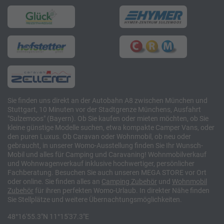
Sie finden uns direkt an der Autobahn A8 zwischen München und
Stuttgart, 10 Minuten vor der Stadtgrenze Münchens, Ausfahrt
"Sulzemoos" (Bayern). Ob Sie kaufen oder mieten möchten, ob Sie
kleine günstige Modelle suchen, etwa kompakte Camper Vans, oder
den puren Luxus. Ob Caravan oder Wohnmobil, ob neu oder
gebraucht, in unserer Womo-Ausstellung finden Sie Ihr Wunsch-
Mobil und alles für Camping und Caravaning! Wohnmobilverkauf
und Wohnwagenverkauf inklusive hochwertiger, persönlicher
Fachberatung. Besuchen Sie auch unseren MEGA STORE vor Ort
oder online. Sie finden alles an
Camping
Zubehör
und
Wohnmobil
Zubehör
für ihren perfekten Womo-Urlaub. In direkter Nähe finden
Sie Stellplätze und weitere Übernachtungsmöglichkeiten.
48°16'55.3"N 11°15'37.3"E