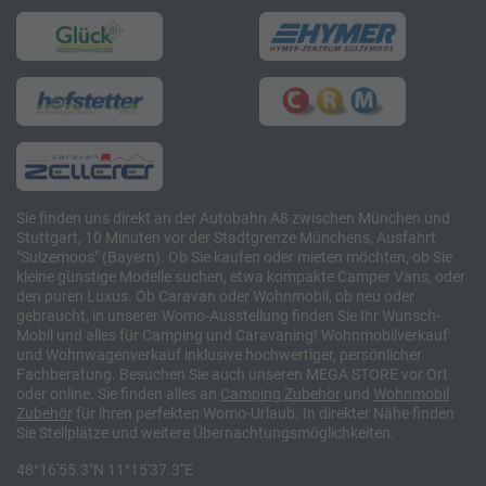
Sie finden uns direkt an der Autobahn A8 zwischen München und
Stuttgart, 10 Minuten vor der Stadtgrenze Münchens, Ausfahrt
"Sulzemoos" (Bayern). Ob Sie kaufen oder mieten möchten, ob Sie
kleine günstige Modelle suchen, etwa kompakte Camper Vans, oder
den puren Luxus. Ob Caravan oder Wohnmobil, ob neu oder
gebraucht, in unserer Womo-Ausstellung finden Sie Ihr Wunsch-
Mobil und alles für Camping und Caravaning! Wohnmobilverkauf
und Wohnwagenverkauf inklusive hochwertiger, persönlicher
Fachberatung. Besuchen Sie auch unseren MEGA STORE vor Ort
oder online. Sie finden alles an
Camping
Zubehör
und
Wohnmobil
Zubehör
für ihren perfekten Womo-Urlaub. In direkter Nähe finden
Sie Stellplätze und weitere Übernachtungsmöglichkeiten.
48°16'55.3"N 11°15'37.3"E