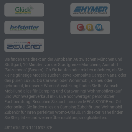
Sie finden uns direkt an der Autobahn A8 zwischen München und
Stuttgart, 10 Minuten vor der Stadtgrenze Münchens, Ausfahrt
"Sulzemoos" (Bayern). Ob Sie kaufen oder mieten möchten, ob Sie
kleine günstige Modelle suchen, etwa kompakte Camper Vans, oder
den puren Luxus. Ob Caravan oder Wohnmobil, ob neu oder
gebraucht, in unserer Womo-Ausstellung finden Sie Ihr Wunsch-
Mobil und alles für Camping und Caravaning! Wohnmobilverkauf
und Wohnwagenverkauf inklusive hochwertiger, persönlicher
Fachberatung. Besuchen Sie auch unseren MEGA STORE vor Ort
oder online. Sie finden alles an
Camping
Zubehör
und
Wohnmobil
Zubehör
für ihren perfekten Womo-Urlaub. In direkter Nähe finden
Sie Stellplätze und weitere Übernachtungsmöglichkeiten.
48°16'55.3"N 11°15'37.3"E