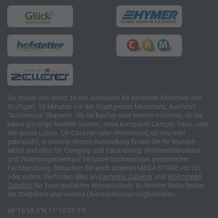
Sie finden uns direkt an der Autobahn A8 zwischen München und
Stuttgart, 10 Minuten vor der Stadtgrenze Münchens, Ausfahrt
"Sulzemoos" (Bayern). Ob Sie kaufen oder mieten möchten, ob Sie
kleine günstige Modelle suchen, etwa kompakte Camper Vans, oder
den puren Luxus. Ob Caravan oder Wohnmobil, ob neu oder
gebraucht, in unserer Womo-Ausstellung finden Sie Ihr Wunsch-
Mobil und alles für Camping und Caravaning! Wohnmobilverkauf
und Wohnwagenverkauf inklusive hochwertiger, persönlicher
Fachberatung. Besuchen Sie auch unseren MEGA STORE vor Ort
oder online. Sie finden alles an
Camping
Zubehör
und
Wohnmobil
Zubehör
für ihren perfekten Womo-Urlaub. In direkter Nähe finden
Sie Stellplätze und weitere Übernachtungsmöglichkeiten.
48°16'55.3"N 11°15'37.3"E