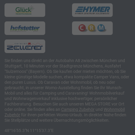
Sie finden uns direkt an der Autobahn A8 zwischen München und
Stuttgart, 10 Minuten vor der Stadtgrenze Münchens, Ausfahrt
"Sulzemoos" (Bayern). Ob Sie kaufen oder mieten möchten, ob Sie
kleine günstige Modelle suchen, etwa kompakte Camper Vans, oder
den puren Luxus. Ob Caravan oder Wohnmobil, ob neu oder
gebraucht, in unserer Womo-Ausstellung finden Sie Ihr Wunsch-
Mobil und alles für Camping und Caravaning! Wohnmobilverkauf
und Wohnwagenverkauf inklusive hochwertiger, persönlicher
Fachberatung. Besuchen Sie auch unseren MEGA STORE vor Ort
oder online. Sie finden alles an
Camping
Zubehör
und
Wohnmobil
Zubehör
für ihren perfekten Womo-Urlaub. In direkter Nähe finden
Sie Stellplätze und weitere Übernachtungsmöglichkeiten.
48°16'55.3"N 11°15'37.3"E