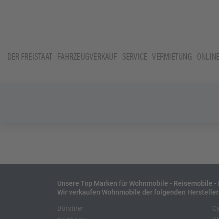
DER FREISTAAT
FAHRZEUGVERKAUF
SERVICE
VERMIETUNG
ONLIN
Unsere Top Marken für Wohnmobile - Reisemobile 
Wir verkaufen Wohnmobile der folgenden Hersteller
Bürstner
C