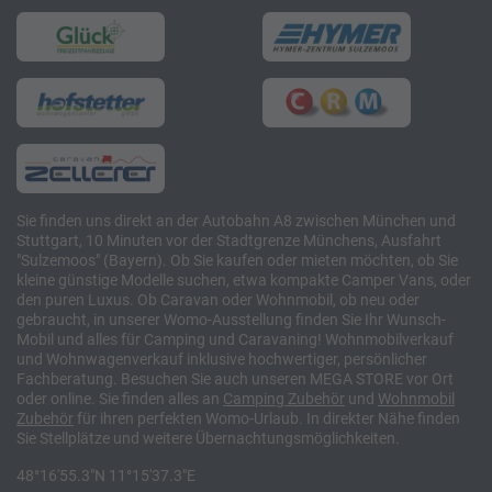
Sie finden uns direkt an der Autobahn A8 zwischen München und
Stuttgart, 10 Minuten vor der Stadtgrenze Münchens, Ausfahrt
"Sulzemoos" (Bayern). Ob Sie kaufen oder mieten möchten, ob Sie
kleine günstige Modelle suchen, etwa kompakte Camper Vans, oder
den puren Luxus. Ob Caravan oder Wohnmobil, ob neu oder
gebraucht, in unserer Womo-Ausstellung finden Sie Ihr Wunsch-
Mobil und alles für Camping und Caravaning! Wohnmobilverkauf
und Wohnwagenverkauf inklusive hochwertiger, persönlicher
Fachberatung. Besuchen Sie auch unseren MEGA STORE vor Ort
oder online. Sie finden alles an
Camping
Zubehör
und
Wohnmobil
Zubehör
für ihren perfekten Womo-Urlaub. In direkter Nähe finden
Sie Stellplätze und weitere Übernachtungsmöglichkeiten.
48°16'55.3"N 11°15'37.3"E