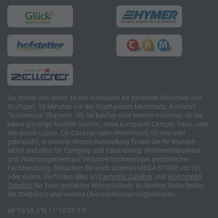
Sie finden uns direkt an der Autobahn A8 zwischen München und
Stuttgart, 10 Minuten vor der Stadtgrenze Münchens, Ausfahrt
"Sulzemoos" (Bayern). Ob Sie kaufen oder mieten möchten, ob Sie
kleine günstige Modelle suchen, etwa kompakte Camper Vans, oder
den puren Luxus. Ob Caravan oder Wohnmobil, ob neu oder
gebraucht, in unserer Womo-Ausstellung finden Sie Ihr Wunsch-
Mobil und alles für Camping und Caravaning! Wohnmobilverkauf
und Wohnwagenverkauf inklusive hochwertiger, persönlicher
Fachberatung. Besuchen Sie auch unseren MEGA STORE vor Ort
oder online. Sie finden alles an
Camping
Zubehör
und
Wohnmobil
Zubehör
für ihren perfekten Womo-Urlaub. In direkter Nähe finden
Sie Stellplätze und weitere Übernachtungsmöglichkeiten.
48°16'55.3"N 11°15'37.3"E