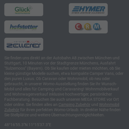
Sie finden uns direkt an der Autobahn A8 zwischen München und
Stuttgart, 10 Minuten vor der Stadtgrenze Münchens, Ausfahrt
"Sulzemoos" (Bayern). Ob Sie kaufen oder mieten möchten, ob Sie
kleine günstige Modelle suchen, etwa kompakte Camper Vans, oder
den puren Luxus. Ob Caravan oder Wohnmobil, ob neu oder
gebraucht, in unserer Womo-Ausstellung finden Sie Ihr Wunsch-
Mobil und alles für Camping und Caravaning! Wohnmobilverkauf
und Wohnwagenverkauf inklusive hochwertiger, persönlicher
Fachberatung. Besuchen Sie auch unseren MEGA STORE vor Ort
oder online. Sie finden alles an
Camping
Zubehör
und
Wohnmobil
Zubehör
für ihren perfekten Womo-Urlaub. In direkter Nähe finden
Sie Stellplätze und weitere Übernachtungsmöglichkeiten.
48°16'55.3"N 11°15'37.3"E