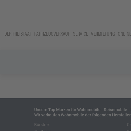
DER FREISTAAT
FAHRZEUGVERKAUF
SERVICE
VERMIETUNG
ONLIN
Unsere Top Marken für Wohnmobile - Reisemobile 
Wir verkaufen Wohnmobile der folgenden Hersteller
Bürstner
C