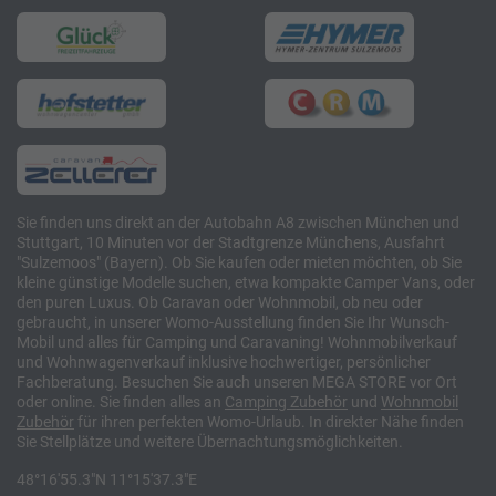
Sie finden uns direkt an der Autobahn A8 zwischen München und
Stuttgart, 10 Minuten vor der Stadtgrenze Münchens, Ausfahrt
"Sulzemoos" (Bayern). Ob Sie kaufen oder mieten möchten, ob Sie
kleine günstige Modelle suchen, etwa kompakte Camper Vans, oder
den puren Luxus. Ob Caravan oder Wohnmobil, ob neu oder
gebraucht, in unserer Womo-Ausstellung finden Sie Ihr Wunsch-
Mobil und alles für Camping und Caravaning! Wohnmobilverkauf
und Wohnwagenverkauf inklusive hochwertiger, persönlicher
Fachberatung. Besuchen Sie auch unseren MEGA STORE vor Ort
oder online. Sie finden alles an
Camping
Zubehör
und
Wohnmobil
Zubehör
für ihren perfekten Womo-Urlaub. In direkter Nähe finden
Sie Stellplätze und weitere Übernachtungsmöglichkeiten.
48°16'55.3"N 11°15'37.3"E