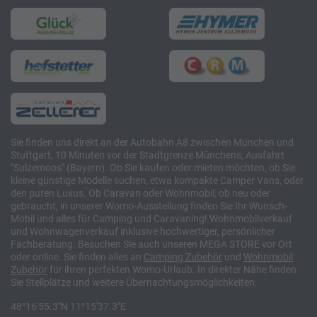
Sie finden uns direkt an der Autobahn A8 zwischen München und
Stuttgart, 10 Minuten vor der Stadtgrenze Münchens, Ausfahrt
"Sulzemoos" (Bayern). Ob Sie kaufen oder mieten möchten, ob Sie
kleine günstige Modelle suchen, etwa kompakte Camper Vans, oder
den puren Luxus. Ob Caravan oder Wohnmobil, ob neu oder
gebraucht, in unserer Womo-Ausstellung finden Sie Ihr Wunsch-
Mobil und alles für Camping und Caravaning! Wohnmobilverkauf
und Wohnwagenverkauf inklusive hochwertiger, persönlicher
Fachberatung. Besuchen Sie auch unseren MEGA STORE vor Ort
oder online. Sie finden alles an
Camping
Zubehör
und
Wohnmobil
Zubehör
für ihren perfekten Womo-Urlaub. In direkter Nähe finden
Sie Stellplätze und weitere Übernachtungsmöglichkeiten.
48°16'55.3"N 11°15'37.3"E