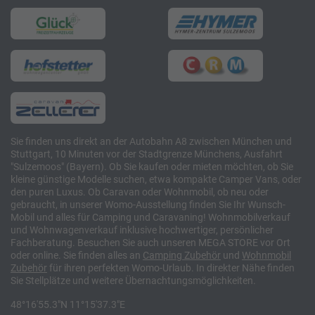
Sie finden uns direkt an der Autobahn A8 zwischen München und
Stuttgart, 10 Minuten vor der Stadtgrenze Münchens, Ausfahrt
"Sulzemoos" (Bayern). Ob Sie kaufen oder mieten möchten, ob Sie
kleine günstige Modelle suchen, etwa kompakte Camper Vans, oder
den puren Luxus. Ob Caravan oder Wohnmobil, ob neu oder
gebraucht, in unserer Womo-Ausstellung finden Sie Ihr Wunsch-
Mobil und alles für Camping und Caravaning! Wohnmobilverkauf
und Wohnwagenverkauf inklusive hochwertiger, persönlicher
Fachberatung. Besuchen Sie auch unseren MEGA STORE vor Ort
oder online. Sie finden alles an
Camping
Zubehör
und
Wohnmobil
Zubehör
für ihren perfekten Womo-Urlaub. In direkter Nähe finden
Sie Stellplätze und weitere Übernachtungsmöglichkeiten.
48°16'55.3"N 11°15'37.3"E