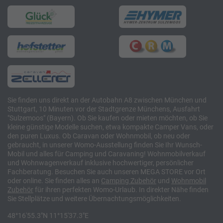
Sie finden uns direkt an der Autobahn A8 zwischen München und
Stuttgart, 10 Minuten vor der Stadtgrenze Münchens, Ausfahrt
"Sulzemoos" (Bayern). Ob Sie kaufen oder mieten möchten, ob Sie
kleine günstige Modelle suchen, etwa kompakte Camper Vans, oder
den puren Luxus. Ob Caravan oder Wohnmobil, ob neu oder
gebraucht, in unserer Womo-Ausstellung finden Sie Ihr Wunsch-
Mobil und alles für Camping und Caravaning! Wohnmobilverkauf
und Wohnwagenverkauf inklusive hochwertiger, persönlicher
Fachberatung. Besuchen Sie auch unseren MEGA STORE vor Ort
oder online. Sie finden alles an
Camping
Zubehör
und
Wohnmobil
Zubehör
für ihren perfekten Womo-Urlaub. In direkter Nähe finden
Sie Stellplätze und weitere Übernachtungsmöglichkeiten.
48°16'55.3"N 11°15'37.3"E