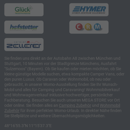
Sie finden uns direkt an der Autobahn A8 zwischen München und
Stuttgart, 10 Minuten vor der Stadtgrenze Münchens, Ausfahrt
"Sulzemoos" (Bayern). Ob Sie kaufen oder mieten möchten, ob Sie
kleine günstige Modelle suchen, etwa kompakte Camper Vans, oder
den puren Luxus. Ob Caravan oder Wohnmobil, ob neu oder
gebraucht, in unserer Womo-Ausstellung finden Sie Ihr Wunsch-
Mobil und alles für Camping und Caravaning! Wohnmobilverkauf
und Wohnwagenverkauf inklusive hochwertiger, persönlicher
Fachberatung. Besuchen Sie auch unseren MEGA STORE vor Ort
oder online. Sie finden alles an
Camping
Zubehör
und
Wohnmobil
Zubehör
für ihren perfekten Womo-Urlaub. In direkter Nähe finden
Sie Stellplätze und weitere Übernachtungsmöglichkeiten.
48°16'55.3"N 11°15'37.3"E