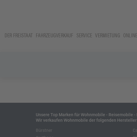
DER FREISTAAT
FAHRZEUGVERKAUF
SERVICE
VERMIETUNG
ONLIN
Unsere Top Marken für Wohnmobile - Reisemobile 
Wir verkaufen Wohnmobile der folgenden Hersteller
Bürstner
C