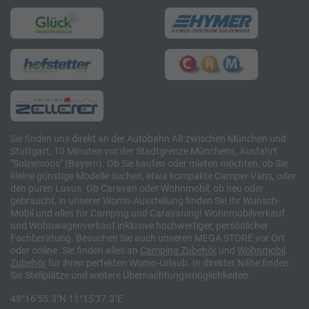
Sie finden uns direkt an der Autobahn A8 zwischen München und
Stuttgart, 10 Minuten vor der Stadtgrenze Münchens, Ausfahrt
"Sulzemoos" (Bayern). Ob Sie kaufen oder mieten möchten, ob Sie
kleine günstige Modelle suchen, etwa kompakte Camper Vans, oder
den puren Luxus. Ob Caravan oder Wohnmobil, ob neu oder
gebraucht, in unserer Womo-Ausstellung finden Sie Ihr Wunsch-
Mobil und alles für Camping und Caravaning! Wohnmobilverkauf
und Wohnwagenverkauf inklusive hochwertiger, persönlicher
Fachberatung. Besuchen Sie auch unseren MEGA STORE vor Ort
oder online. Sie finden alles an
Camping
Zubehör
und
Wohnmobil
Zubehör
für ihren perfekten Womo-Urlaub. In direkter Nähe finden
Sie Stellplätze und weitere Übernachtungsmöglichkeiten.
48°16'55.3"N 11°15'37.3"E