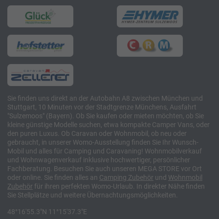
Sie finden uns direkt an der Autobahn A8 zwischen München und
Stuttgart, 10 Minuten vor der Stadtgrenze Münchens, Ausfahrt
"Sulzemoos" (Bayern). Ob Sie kaufen oder mieten möchten, ob Sie
kleine günstige Modelle suchen, etwa kompakte Camper Vans, oder
den puren Luxus. Ob Caravan oder Wohnmobil, ob neu oder
gebraucht, in unserer Womo-Ausstellung finden Sie Ihr Wunsch-
Mobil und alles für Camping und Caravaning! Wohnmobilverkauf
und Wohnwagenverkauf inklusive hochwertiger, persönlicher
Fachberatung. Besuchen Sie auch unseren MEGA STORE vor Ort
oder online. Sie finden alles an
Camping
Zubehör
und
Wohnmobil
Zubehör
für ihren perfekten Womo-Urlaub. In direkter Nähe finden
Sie Stellplätze und weitere Übernachtungsmöglichkeiten.
48°16'55.3"N 11°15'37.3"E