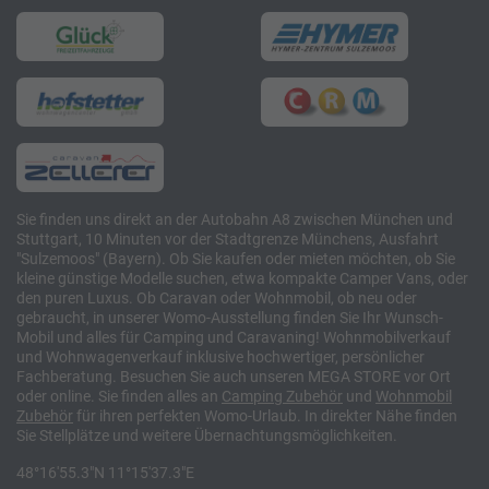
Sie finden uns direkt an der Autobahn A8 zwischen München und
Stuttgart, 10 Minuten vor der Stadtgrenze Münchens, Ausfahrt
"Sulzemoos" (Bayern). Ob Sie kaufen oder mieten möchten, ob Sie
kleine günstige Modelle suchen, etwa kompakte Camper Vans, oder
den puren Luxus. Ob Caravan oder Wohnmobil, ob neu oder
gebraucht, in unserer Womo-Ausstellung finden Sie Ihr Wunsch-
Mobil und alles für Camping und Caravaning! Wohnmobilverkauf
und Wohnwagenverkauf inklusive hochwertiger, persönlicher
Fachberatung. Besuchen Sie auch unseren MEGA STORE vor Ort
oder online. Sie finden alles an
Camping
Zubehör
und
Wohnmobil
Zubehör
für ihren perfekten Womo-Urlaub. In direkter Nähe finden
Sie Stellplätze und weitere Übernachtungsmöglichkeiten.
48°16'55.3"N 11°15'37.3"E