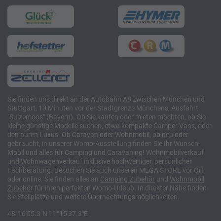
Sie finden uns direkt an der Autobahn A8 zwischen München und
Stuttgart, 10 Minuten vor der Stadtgrenze Münchens, Ausfahrt
"Sulzemoos" (Bayern). Ob Sie kaufen oder mieten möchten, ob Sie
kleine günstige Modelle suchen, etwa kompakte Camper Vans, oder
den puren Luxus. Ob Caravan oder Wohnmobil, ob neu oder
gebraucht, in unserer Womo-Ausstellung finden Sie Ihr Wunsch-
Mobil und alles für Camping und Caravaning! Wohnmobilverkauf
und Wohnwagenverkauf inklusive hochwertiger, persönlicher
Fachberatung. Besuchen Sie auch unseren MEGA STORE vor Ort
oder online. Sie finden alles an
Camping
Zubehör
und
Wohnmobil
Zubehör
für ihren perfekten Womo-Urlaub. In direkter Nähe finden
Sie Stellplätze und weitere Übernachtungsmöglichkeiten.
48°16'55.3"N 11°15'37.3"E