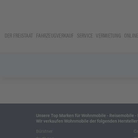
DER FREISTAAT
FAHRZEUGVERKAUF
SERVICE
VERMIETUNG
ONLIN
Unsere Top Marken für Wohnmobile - Reisemobile 
Wir verkaufen Wohnmobile der folgenden Hersteller
Bürstner
C