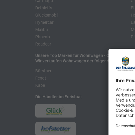
Carthago
Cl
Dethleffs
Et
Glücksmobil
H
Hymercar
La
Malibu
Mo
Phoenix
Pö
Roadcar
Unsere Top Marken für Wohnwagen - Caravans
Wir verkaufen Wohnwagen der folgenden Hersteller
Bürstner
H
Fendt
L
Kabe
Die Händler im Freistaat