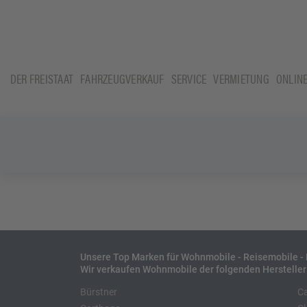
DER FREISTAAT
FAHRZEUGVERKAUF
SERVICE
VERMIETUNG
ONLIN
Unsere Top Marken für Wohnmobile - Reisemobile 
Wir verkaufen Wohnmobile der folgenden Hersteller
Bürstner
C