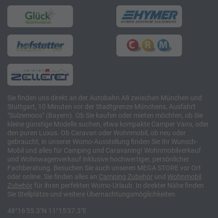
Sie finden uns direkt an der Autobahn A8 zwischen München und
Stuttgart, 10 Minuten vor der Stadtgrenze Münchens, Ausfahrt
"Sulzemoos" (Bayern). Ob Sie kaufen oder mieten möchten, ob Sie
kleine günstige Modelle suchen, etwa kompakte Camper Vans, oder
den puren Luxus. Ob Caravan oder Wohnmobil, ob neu oder
gebraucht, in unserer Womo-Ausstellung finden Sie Ihr Wunsch-
Mobil und alles für Camping und Caravaning! Wohnmobilverkauf
und Wohnwagenverkauf inklusive hochwertiger, persönlicher
Fachberatung. Besuchen Sie auch unseren MEGA STORE vor Ort
oder online. Sie finden alles an
Camping
Zubehör
und
Wohnmobil
Zubehör
für ihren perfekten Womo-Urlaub. In direkter Nähe finden
Sie Stellplätze und weitere Übernachtungsmöglichkeiten.
48°16'55.3"N 11°15'37.3"E