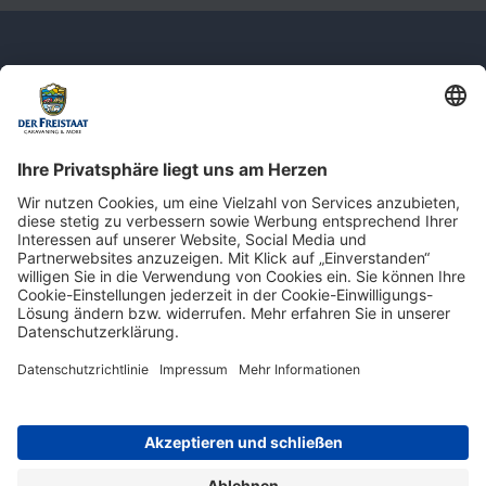
Newsletter: Jetzt auf
shop.derfreistaat.de anmelden und
einen 5€ Gutschein für unseren Online-
Shop erhalten!*
* Der Mindestbestellwert beträgt 30 €. Weitere Infos & Bedingungen finden Sie
hier
.
Impressum
Datenschutz
Barrierefreiheit