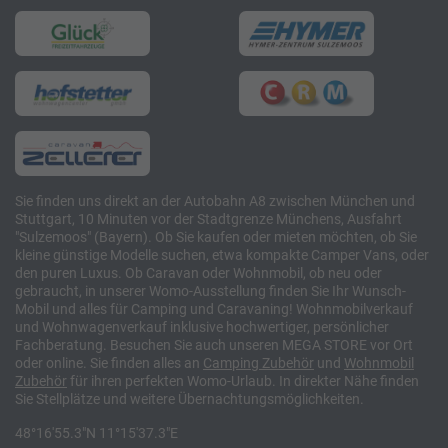
Sie finden uns direkt an der Autobahn A8 zwischen München und
Stuttgart, 10 Minuten vor der Stadtgrenze Münchens, Ausfahrt
"Sulzemoos" (Bayern). Ob Sie kaufen oder mieten möchten, ob Sie
kleine günstige Modelle suchen, etwa kompakte Camper Vans, oder
den puren Luxus. Ob Caravan oder Wohnmobil, ob neu oder
gebraucht, in unserer Womo-Ausstellung finden Sie Ihr Wunsch-
Mobil und alles für Camping und Caravaning! Wohnmobilverkauf
und Wohnwagenverkauf inklusive hochwertiger, persönlicher
Fachberatung. Besuchen Sie auch unseren MEGA STORE vor Ort
oder online. Sie finden alles an
Camping
Zubehör
und
Wohnmobil
Zubehör
für ihren perfekten Womo-Urlaub. In direkter Nähe finden
Sie Stellplätze und weitere Übernachtungsmöglichkeiten.
48°16'55.3"N 11°15'37.3"E