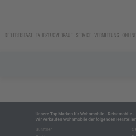
DER FREISTAAT
FAHRZEUGVERKAUF
SERVICE
VERMIETUNG
ONLIN
Unsere Top Marken für Wohnmobile - Reisemobile 
Wir verkaufen Wohnmobile der folgenden Hersteller
Bürstner
C