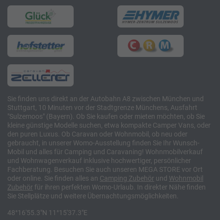
Sie finden uns direkt an der Autobahn A8 zwischen München und
Stuttgart, 10 Minuten vor der Stadtgrenze Münchens, Ausfahrt
"Sulzemoos" (Bayern). Ob Sie kaufen oder mieten möchten, ob Sie
kleine günstige Modelle suchen, etwa kompakte Camper Vans, oder
den puren Luxus. Ob Caravan oder Wohnmobil, ob neu oder
gebraucht, in unserer Womo-Ausstellung finden Sie Ihr Wunsch-
Mobil und alles für Camping und Caravaning! Wohnmobilverkauf
und Wohnwagenverkauf inklusive hochwertiger, persönlicher
Fachberatung. Besuchen Sie auch unseren MEGA STORE vor Ort
oder online. Sie finden alles an
Camping
Zubehör
und
Wohnmobil
Zubehör
für ihren perfekten Womo-Urlaub. In direkter Nähe finden
Sie Stellplätze und weitere Übernachtungsmöglichkeiten.
48°16'55.3"N 11°15'37.3"E