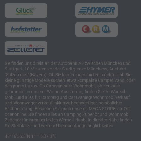
Sie finden uns direkt an der Autobahn A8 zwischen München und
Stuttgart, 10 Minuten vor der Stadtgrenze Münchens, Ausfahrt
"Sulzemoos" (Bayern). Ob Sie kaufen oder mieten möchten, ob Sie
kleine günstige Modelle suchen, etwa kompakte Camper Vans, oder
den puren Luxus. Ob Caravan oder Wohnmobil, ob neu oder
gebraucht, in unserer Womo-Ausstellung finden Sie Ihr Wunsch-
Mobil und alles für Camping und Caravaning! Wohnmobilverkauf
und Wohnwagenverkauf inklusive hochwertiger, persönlicher
Fachberatung. Besuchen Sie auch unseren MEGA STORE vor Ort
oder online. Sie finden alles an
Camping
Zubehör
und
Wohnmobil
Zubehör
für ihren perfekten Womo-Urlaub. In direkter Nähe finden
Sie Stellplätze und weitere Übernachtungsmöglichkeiten.
48°16'55.3"N 11°15'37.3"E