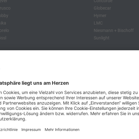
ever
Concorde
rusco
Globecar
obby
Hymer
ika
LMC
relo
Niesmann + Bischoff
ssl
Sunlight
:
obby
Dethleffs
MC
Eriba
Tabbert