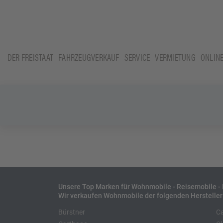
DER FREISTAAT
FAHRZEUGVERKAUF
SERVICE
VERMIETUNG
ONLIN
Unsere Top Marken für Wohnmobile - Reisemobile 
Wir verkaufen Wohnmobile der folgenden Hersteller
Bürstner
C