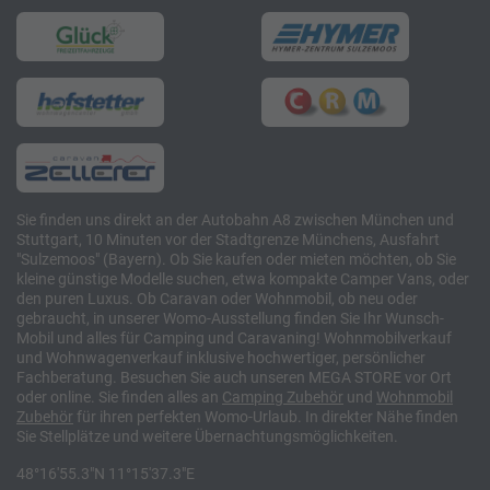
Sie finden uns direkt an der Autobahn A8 zwischen München und
Stuttgart, 10 Minuten vor der Stadtgrenze Münchens, Ausfahrt
"Sulzemoos" (Bayern). Ob Sie kaufen oder mieten möchten, ob Sie
kleine günstige Modelle suchen, etwa kompakte Camper Vans, oder
den puren Luxus. Ob Caravan oder Wohnmobil, ob neu oder
gebraucht, in unserer Womo-Ausstellung finden Sie Ihr Wunsch-
Mobil und alles für Camping und Caravaning! Wohnmobilverkauf
und Wohnwagenverkauf inklusive hochwertiger, persönlicher
Fachberatung. Besuchen Sie auch unseren MEGA STORE vor Ort
oder online. Sie finden alles an
Camping
Zubehör
und
Wohnmobil
Zubehör
für ihren perfekten Womo-Urlaub. In direkter Nähe finden
Sie Stellplätze und weitere Übernachtungsmöglichkeiten.
48°16'55.3"N 11°15'37.3"E