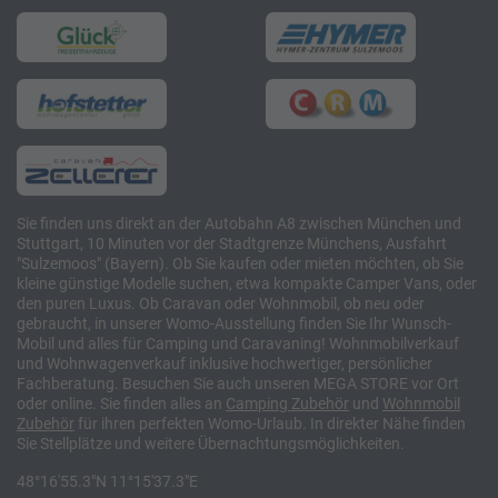
Sie finden uns direkt an der Autobahn A8 zwischen München und
Stuttgart, 10 Minuten vor der Stadtgrenze Münchens, Ausfahrt
"Sulzemoos" (Bayern). Ob Sie kaufen oder mieten möchten, ob Sie
kleine günstige Modelle suchen, etwa kompakte Camper Vans, oder
den puren Luxus. Ob Caravan oder Wohnmobil, ob neu oder
gebraucht, in unserer Womo-Ausstellung finden Sie Ihr Wunsch-
Mobil und alles für Camping und Caravaning! Wohnmobilverkauf
und Wohnwagenverkauf inklusive hochwertiger, persönlicher
Fachberatung. Besuchen Sie auch unseren MEGA STORE vor Ort
oder online. Sie finden alles an
Camping
Zubehör
und
Wohnmobil
Zubehör
für ihren perfekten Womo-Urlaub. In direkter Nähe finden
Sie Stellplätze und weitere Übernachtungsmöglichkeiten.
48°16'55.3"N 11°15'37.3"E