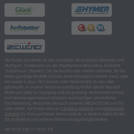
Sie finden uns direkt an der Autobahn A8 zwischen München und
Stuttgart, 10 Minuten vor der Stadtgrenze Münchens, Ausfahrt
"Sulzemoos" (Bayern). Ob Sie kaufen oder mieten möchten, ob Sie
kleine günstige Modelle suchen, etwa kompakte Camper Vans, oder
den puren Luxus. Ob Caravan oder Wohnmobil, ob neu oder
gebraucht, in unserer Womo-Ausstellung finden Sie Ihr Wunsch-
Mobil und alles für Camping und Caravaning! Wohnmobilverkauf
und Wohnwagenverkauf inklusive hochwertiger, persönlicher
Fachberatung. Besuchen Sie auch unseren MEGA STORE vor Ort
oder online. Sie finden alles an
Camping
Zubehör
und
Wohnmobil
Zubehör
für ihren perfekten Womo-Urlaub. In direkter Nähe finden
Sie Stellplätze und weitere Übernachtungsmöglichkeiten.
48°16'55.3"N 11°15'37.3"E