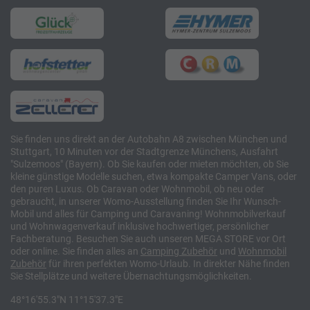
Sie finden uns direkt an der Autobahn A8 zwischen München und
Stuttgart, 10 Minuten vor der Stadtgrenze Münchens, Ausfahrt
"Sulzemoos" (Bayern). Ob Sie kaufen oder mieten möchten, ob Sie
kleine günstige Modelle suchen, etwa kompakte Camper Vans, oder
den puren Luxus. Ob Caravan oder Wohnmobil, ob neu oder
gebraucht, in unserer Womo-Ausstellung finden Sie Ihr Wunsch-
Mobil und alles für Camping und Caravaning! Wohnmobilverkauf
und Wohnwagenverkauf inklusive hochwertiger, persönlicher
Fachberatung. Besuchen Sie auch unseren MEGA STORE vor Ort
oder online. Sie finden alles an
Camping
Zubehör
und
Wohnmobil
Zubehör
für ihren perfekten Womo-Urlaub. In direkter Nähe finden
Sie Stellplätze und weitere Übernachtungsmöglichkeiten.
48°16'55.3"N 11°15'37.3"E