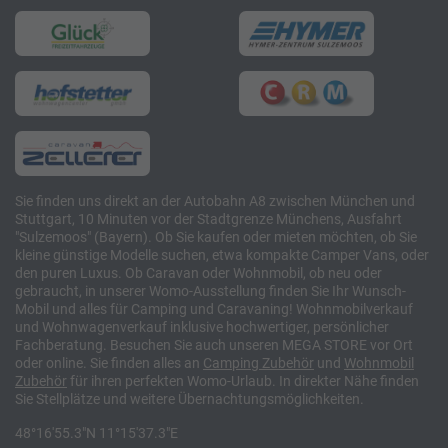
Sie finden uns direkt an der Autobahn A8 zwischen München und
Stuttgart, 10 Minuten vor der Stadtgrenze Münchens, Ausfahrt
"Sulzemoos" (Bayern). Ob Sie kaufen oder mieten möchten, ob Sie
kleine günstige Modelle suchen, etwa kompakte Camper Vans, oder
den puren Luxus. Ob Caravan oder Wohnmobil, ob neu oder
gebraucht, in unserer Womo-Ausstellung finden Sie Ihr Wunsch-
Mobil und alles für Camping und Caravaning! Wohnmobilverkauf
und Wohnwagenverkauf inklusive hochwertiger, persönlicher
Fachberatung. Besuchen Sie auch unseren MEGA STORE vor Ort
oder online. Sie finden alles an
Camping
Zubehör
und
Wohnmobil
Zubehör
für ihren perfekten Womo-Urlaub. In direkter Nähe finden
Sie Stellplätze und weitere Übernachtungsmöglichkeiten.
48°16'55.3"N 11°15'37.3"E