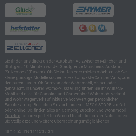
Sie finden uns direkt an der Autobahn A8 zwischen München und
Stuttgart, 10 Minuten vor der Stadtgrenze Münchens, Ausfahrt
"Sulzemoos" (Bayern). Ob Sie kaufen oder mieten möchten, ob Sie
kleine günstige Modelle suchen, etwa kompakte Camper Vans, oder
den puren Luxus. Ob Caravan oder Wohnmobil, ob neu oder
gebraucht, in unserer Womo-Ausstellung finden Sie Ihr Wunsch-
Mobil und alles für Camping und Caravaning! Wohnmobilverkauf
und Wohnwagenverkauf inklusive hochwertiger, persönlicher
Fachberatung. Besuchen Sie auch unseren MEGA STORE vor Ort
oder online. Sie finden alles an
Camping
Zubehör
und
Wohnmobil
Zubehör
für ihren perfekten Womo-Urlaub. In direkter Nähe finden
Sie Stellplätze und weitere Übernachtungsmöglichkeiten.
48°16'55.3"N 11°15'37.3"E