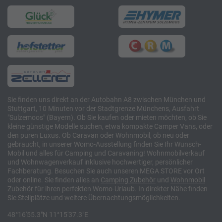
Sie finden uns direkt an der Autobahn A8 zwischen München und
Stuttgart, 10 Minuten vor der Stadtgrenze Münchens, Ausfahrt
"Sulzemoos" (Bayern). Ob Sie kaufen oder mieten möchten, ob Sie
kleine günstige Modelle suchen, etwa kompakte Camper Vans, oder
den puren Luxus. Ob Caravan oder Wohnmobil, ob neu oder
gebraucht, in unserer Womo-Ausstellung finden Sie Ihr Wunsch-
Mobil und alles für Camping und Caravaning! Wohnmobilverkauf
und Wohnwagenverkauf inklusive hochwertiger, persönlicher
Fachberatung. Besuchen Sie auch unseren MEGA STORE vor Ort
oder online. Sie finden alles an
Camping
Zubehör
und
Wohnmobil
Zubehör
für ihren perfekten Womo-Urlaub. In direkter Nähe finden
Sie Stellplätze und weitere Übernachtungsmöglichkeiten.
48°16'55.3"N 11°15'37.3"E