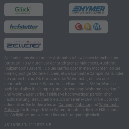
Sie finden uns direkt an der Autobahn A8 zwischen München und
Stuttgart, 10 Minuten vor der Stadtgrenze Münchens, Ausfahrt
"Sulzemoos" (Bayern). Ob Sie kaufen oder mieten möchten, ob Sie
kleine günstige Modelle suchen, etwa kompakte Camper Vans, oder
den puren Luxus. Ob Caravan oder Wohnmobil, ob neu oder
gebraucht, in unserer Womo-Ausstellung finden Sie Ihr Wunsch-
Mobil und alles für Camping und Caravaning! Wohnmobilverkauf
und Wohnwagenverkauf inklusive hochwertiger, persönlicher
Fachberatung. Besuchen Sie auch unseren MEGA STORE vor Ort
oder online. Sie finden alles an
Camping
Zubehör
und
Wohnmobil
Zubehör
für ihren perfekten Womo-Urlaub. In direkter Nähe finden
Sie Stellplätze und weitere Übernachtungsmöglichkeiten.
48°16'55.3"N 11°15'37.3"E