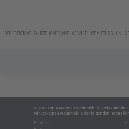
DER FREISTAAT
FAHRZEUGVERKAUF
SERVICE
VERMIETUNG
ONLIN
Unsere Top Marken für Wohnmobile - Reisemobile 
Wir verkaufen Wohnmobile der folgenden Hersteller
Bürstner
C